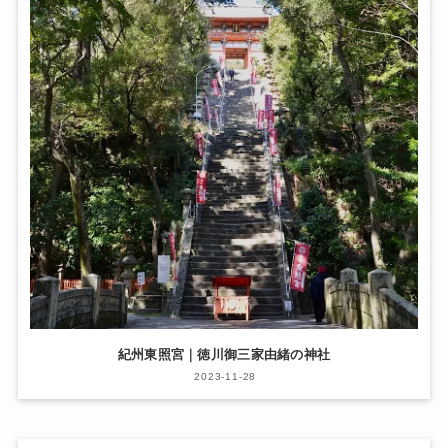
紀州東照宮｜徳川御三家由緒の神社
2023-11-28