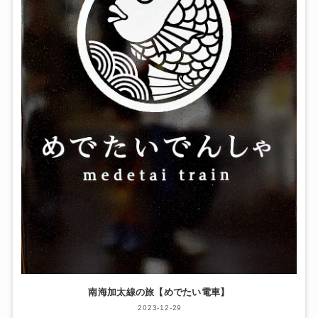
南海加太線の旅【めでたい電車】
2023-12-29