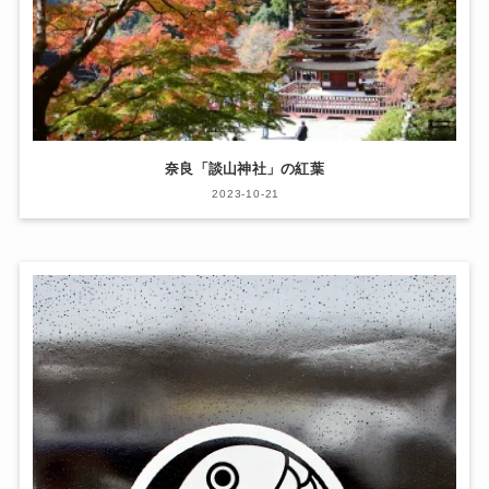
奈良「談山神社」の紅葉
2023-10-21