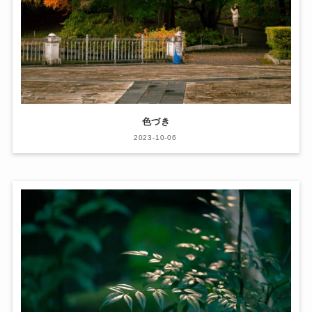
色づき
2023-10-06