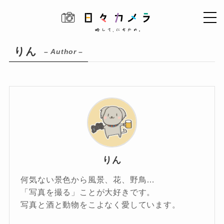
りん
– Author –
りん
何気ない景色から風景、花、野鳥…
「写真を撮る」ことが大好きです。
写真と酒と動物をこよなく愛しています。