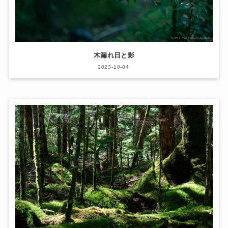
木漏れ日と影
2023-10-04