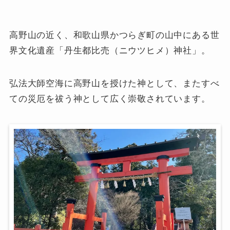
高野山の近く、和歌山県かつらぎ町の山中にある世
界文化遺産「丹生都比売（ニウツヒメ）神社」。
弘法大師空海に高野山を授けた神として、またすべ
ての災厄を祓う神として広く崇敬されています。