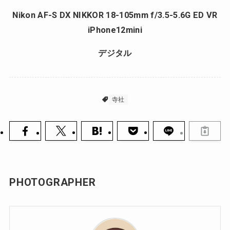
Nikon AF-S DX NIKKOR 18-105mm f/3.5-5.6G ED VR
iPhone12mini
デジタル
寺社
PHOTOGRAPHER