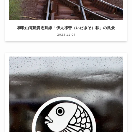
和歌山電鐵貴志川線「伊太祁曽（いだきそ）駅」の風景
2023-11-04