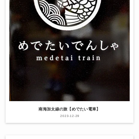
南海加太線の旅【めでたい電車】
2023-12-29