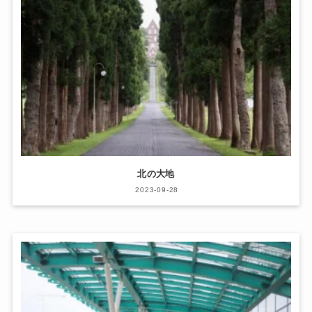
北の大地
2023-09-28