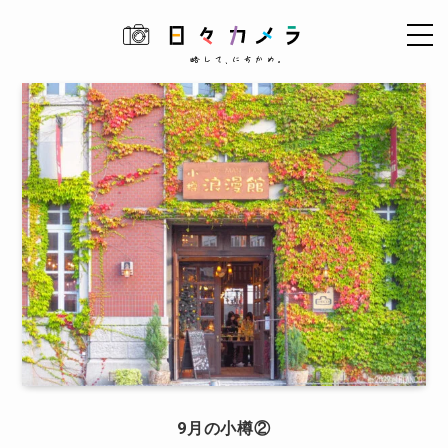
9月の小樽②