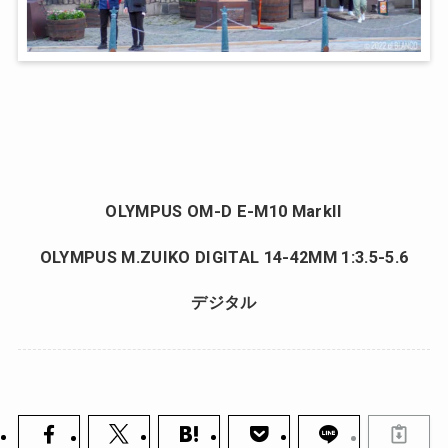
OLYMPUS OM-D E-M10 MarkII
OLYMPUS M.ZUIKO DIGITAL 14-42MM 1:3.5-5.6
デジタル